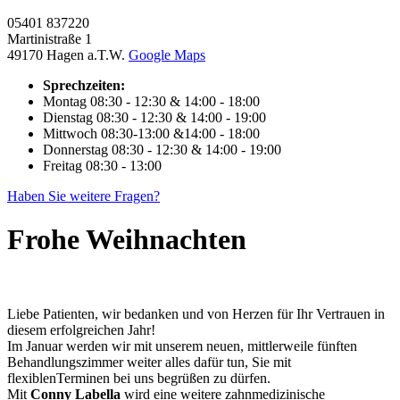
05401 837220
Martinistraße 1
49170 Hagen a.T.W.
Google Maps
Sprechzeiten:
Montag
08:30 - 12:30 & 14:00 - 18:00
Dienstag
08:30 - 12:30 & 14:00 - 19:00
Mittwoch
08:30-13:00 &14:00 - 18:00
Donnerstag
08:30 - 12:30 & 14:00 - 19:00
Freitag
08:30 - 13:00
Haben Sie weitere Fragen?
Frohe Weihnachten
Liebe Patienten, wir bedanken und von Herzen für Ihr Vertrauen in
diesem erfolgreichen Jahr!
Im Januar werden wir mit unserem neuen, mittlerweile fünften
Behandlungszimmer weiter alles dafür tun, Sie mit
flexiblenTerminen bei uns begrüßen zu dürfen.
Mit
Conny Labella
wird eine weitere zahnmedizinische