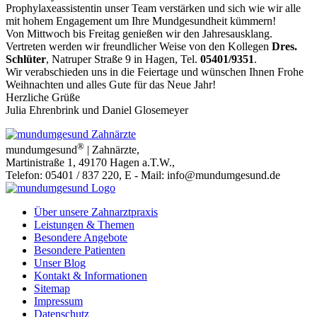
Prophylaxeassistentin unser Team verstärken und sich wie wir alle
mit hohem Engagement um Ihre Mundgesundheit kümmern!
Von Mittwoch bis Freitag genießen wir den Jahresausklang.
Vertreten werden wir freundlicher Weise von den Kollegen
Dres.
Schlüter
, Natruper Straße 9 in Hagen, Tel.
05401/9351
.
Wir verabschieden uns in die Feiertage und wünschen Ihnen Frohe
Weihnachten und alles Gute für das Neue Jahr!
Herzliche Grüße
Julia Ehrenbrink und Daniel Glosemeyer
®
mundumgesund
| Zahnärzte
,
Martinistraße 1
,
49170
Hagen a.T.W.
,
Telefon:
05401 / 837 220
, E - Mail:
info@mundumgesund.de
Über unsere Zahnarztpraxis
Leistungen & Themen
Besondere Angebote
Besondere Patienten
Unser Blog
Kontakt & Informationen
Sitemap
Impressum
Datenschutz